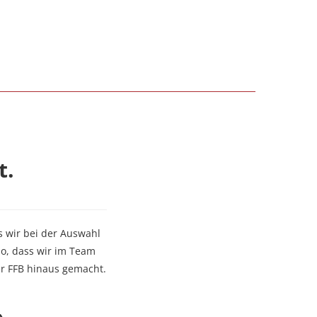
t.
s wir bei der Auswahl
so, dass wir im Team
r FFB hinaus gemacht.