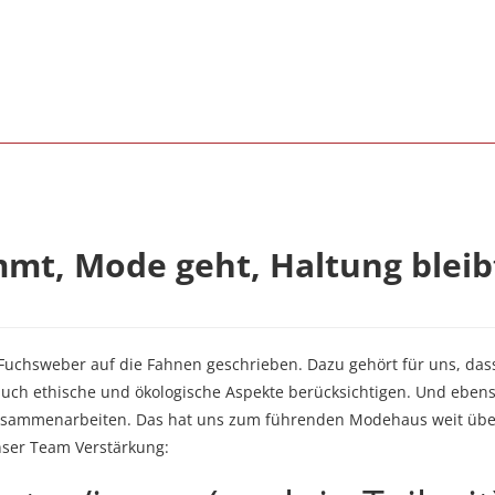
t, Mode geht, Haltung bleib
 Fuchsweber auf die Fahnen geschrieben. Dazu gehört für uns, das
auch ethische und ökologische Aspekte berücksichtigen. Und eben
 zusammenarbeiten. Das hat uns zum führenden Modehaus weit übe
unser Team Verstärkung: