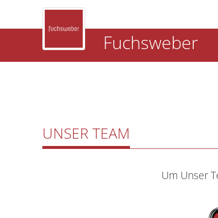
Fuchsweber
UNSER TEAM
Um Unser Te